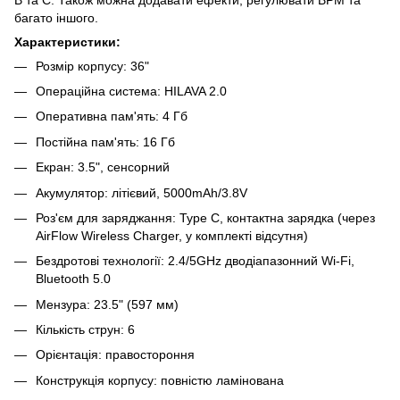
багато іншого.
Характеристики:
Розмір корпусу: 36"
Операційна система: HILAVA 2.0
Оперативна пам'ять: 4 Гб
Постійна пам'ять: 16 Гб
Екран: 3.5", сенсорний
Акумулятор: літієвий, 5000mAh/3.8V
Роз'єм для заряджання: Type C, контактна зарядка (через
AirFlow Wireless Charger, у комплекті відсутня)
Бездротові технології: 2.4/5GHz дводіапазонний Wi-Fi,
Bluetooth 5.0
Мензура: 23.5" (597 мм)
Кількість струн: 6
Орієнтація: правостороння
Конструкція корпусу: повністю ламінована