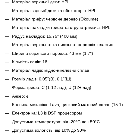
Матеріал верхньої деки: HPL
Матеріал задньої деки та обох сторін: HPL
Матеріал грифу: червоне дерево (Okoume)
Матеріал накладки грифа та струнотримача: HPL
Радіус накладки: 15.75" (400 мм)
Матеріал верхнього та нижнього порожків: пластик
Ширина верхнього порожка: 43 мм (1.7")
Кількість ладів: 18
Матеріал ладів: мідно-нікелевий сплав
Розмір ладів: 0.05"(В), 0.1"(Ш)
Форма грифа: C (1-12 лад), U (12+ лад)
Анкер: є
Колочна механіка: Lava, цинковий матовий сплав (15:1)
Електроніка: L3 із DSP процесором
Допустима температура: від -20°C до +50°C
Допустима вологість: від 10% до 90%