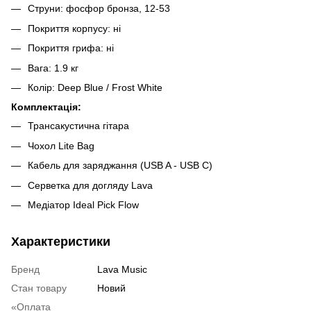
Струни: фосфор бронза, 12-53
Покриття корпусу: ні
Покриття грифа: ні
Вага: 1.9 кг
Колір: Deep Blue / Frost White
Комплектація:
Трансакустична гітара
Чохол Lite Bag
Кабель для заряджання (USB A - USB C)
Серветка для догляду Lava
Медіатор Ideal Pick Flow
Характеристики
Бренд
Lava Music
Стан товару
Новий
«Оплата