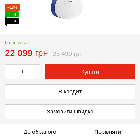
−13%
4
4
В наявності
22 099 грн
25 499 грн
Купити
В кредит
Замовити швидко
До обраного
Порівняти