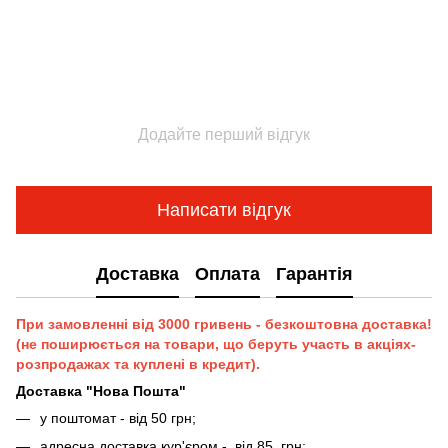
Додайте перший відгук
Написати відгук
Доставка
Оплата
Гарантія
При замовленні від 3000 гривень - безкоштовна доставка!
(не поширюється на товари, що беруть участь в акціях-
розпродажах та куплені в кредит).
Доставка "Нова Пошта"
у поштомат - від 50 грн;
адресна доставка кур'єром - від 85 грн;