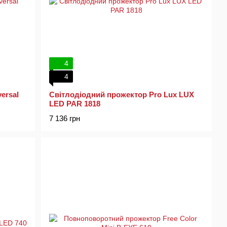
4
4
ersal
Світлодіодний прожектор Pro Lux LUX
LED PAR 1818
7 136 грн