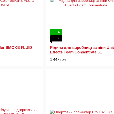
4
4
olor SMOKE FLUID
Рідина для виробництва піни Univ
Effects Foam Consentrate 5L
1 447 грн