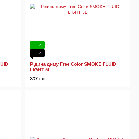
4
4
LUID
Рідина диму Free Color SMOKE FLUID
LIGHT 5L
337 грн