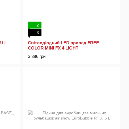
2
3
ALL
Світлодіодний LED прилад FREE
COLOR MINI FX 4 LIGHT
3 386 грн