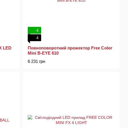
4
4
X LED
Повноповоротний прожектор Free Color
Mini B-EYE 610
6 231 грн