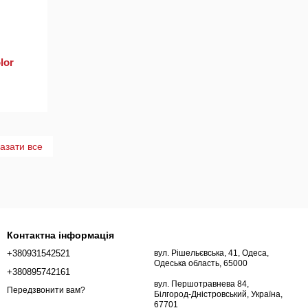
lor
азати все
Контактна інформація
+380931542521
вул. Рішельєвська, 41, Одеса,
Одеська область, 65000
+380895742161
вул. Першотравнева 84,
Передзвонити вам?
Білгород-Дністровський, Україна,
67701