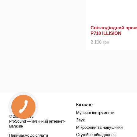
Світлодіодний про
P710 ILLISION
2 108 грн
Каталог
Музичні інструменти
© 2018—2026
Звук
ProSound — музичний інтернет-
магазин
Мікрофони та навушники
Студійне обладнання
Приймаємо до оплати