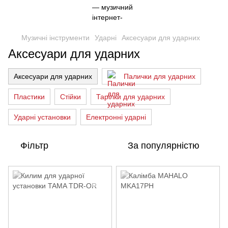
Музичні інструменти
Ударні
Аксесуари для ударних
Аксесуари для ударних
Аксесуари для ударних
Палички для ударних
Пластики
Стійки
Тарілки для ударних
Ударні установки
Електронні ударні
Фільтр
За популярністю