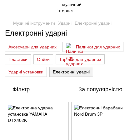
Музичні інструменти
Ударні
Електронні ударні
Електронні ударні
Аксесуари для ударних
Палички для ударних
Пластики
Стійки
Тарілки для ударних
Ударні установки
Електронні ударні
Фільтр
За популярністю