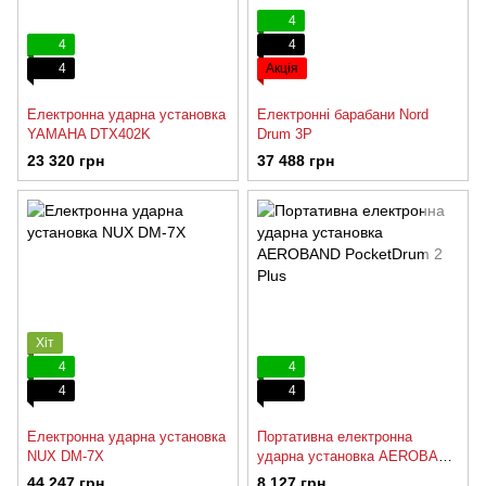
4
4
4
4
Акція
Електронна ударна установка
Електронні барабани Nord
YAMAHA DTX402K
Drum 3P
23 320 грн
37 488 грн
Хіт
4
4
4
4
Електронна ударна установка
Портативна електронна
NUX DM-7X
ударна установка AEROBAND
PocketDrum 2 Plus
44 247 грн
8 127 грн