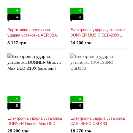
4
4
4
4
Портативна електронна
Електронна ударна установка
ударна установка AEROBAND
DONNER MUSIC DED-200X
PocketDrum 2 MAX
(комлект)
8 127 грн
24 200 грн
5
4
5
4
Електронна ударна установка
Електронна ударна установка
DONNER Groove Max DED-
CARLSBRO CSD130
210X (комлект)
25 200 грн
18 270 грн