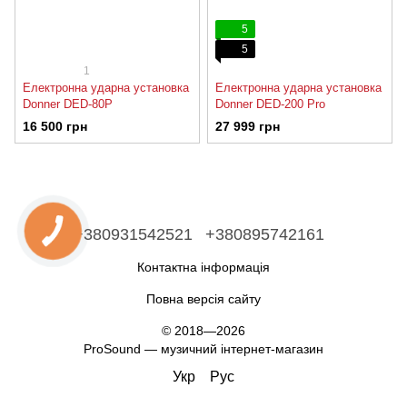
5
5
1
Електронна ударна установка
Електронна ударна установка
Donner DED-80P
Donner DED-200 Pro
16 500 грн
27 999 грн
+380931542521
+380895742161
Контактна інформація
Повна версія сайту
© 2018—2026
ProSound — музичний інтернет-магазин
Укр
Рус