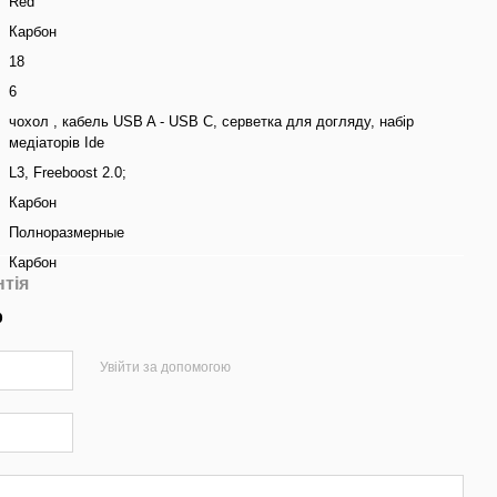
Red
Карбон
18
6
чохол , кабель USB A - USB C, серветка для догляду, набір
медіаторів Ide
L3, Freeboost 2.0;
Карбон
Полноразмерные
Карбон
нтія
р
Увійти за допомогою