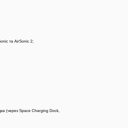
onic та AirSonic 2;
дка (через Space Charging Dock,