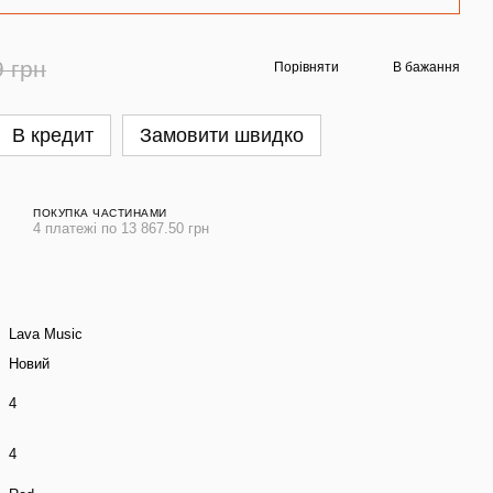
9 грн
Порівняти
В бажання
В кредит
Замовити швидко
ПОКУПКА ЧАСТИНАМИ
4 платежі по 13 867.50 грн
Lava Music
Новий
4
4