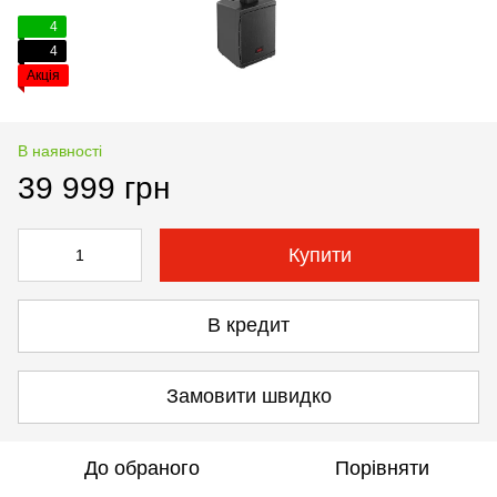
4
4
Акція
В наявності
39 999 грн
Купити
В кредит
Замовити швидко
До обраного
Порівняти