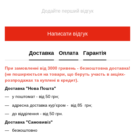
Додайте перший відгук
Написати відгук
Доставка
Оплата
Гарантія
При замовленні від 3000 гривень - безкоштовна доставка!
(не поширюється на товари, що беруть участь в акціях-
розпродажах та куплені в кредит).
Доставка "Нова Пошта"
у поштомат - від 50 грн;
адресна доставка кур'єром - від 85 грн;
до відділення - від 50 грн.
Доставка "Самовивіз"
безкоштовно