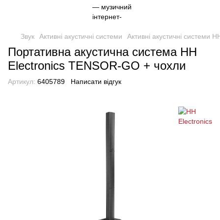
Звук
Активні акустичні системи
Активні акустичні системи HH
Портативна акустична система HH
Electronics TENSOR-GO + чохли
Артикул:
6405789
Написати відгук