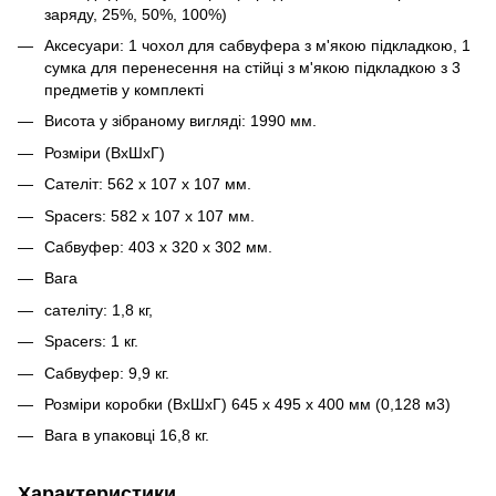
заряду, 25%, 50%, 100%)
Аксесуари: 1 чохол для сабвуфера з м'якою підкладкою, 1
сумка для перенесення на стійці з м'якою підкладкою з 3
предметів у комплекті
Висота у зібраному вигляді: 1990 мм.
Розміри (ВхШхГ)
Сателіт: 562 х 107 х 107 мм.
Spacers: 582 х 107 х 107 мм.
Сабвуфер: 403 х 320 х 302 мм.
Вага
сателіту: 1,8 кг,
Spacers: 1 кг.
Сабвуфер: 9,9 кг.
Розміри коробки (ВхШхГ) 645 x 495 x 400 мм (0,128 м3)
Вага в упаковці 16,8 кг.
Характеристики