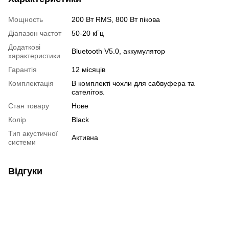
Мощность
200 Вт RMS, 800 Вт пікова
Діапазон частот
50-20 кГц
Додаткові
Bluetooth V5.0, аккумулятор
характеристики
Гарантія
12 місяців
Комплектація
В комплекті чохли для сабвуфера та
сателітов.
Стан товару
Нове
Колір
Black
Тип акустичної
Активна
системи
Відгуки