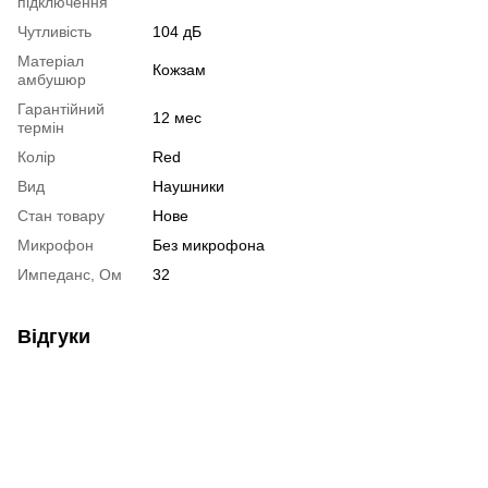
підключення
Чутливість
104 дБ
Матеріал
Кожзам
амбушюр
Гарантійний
12 мес
термін
Колір
Red
Вид
Наушники
Стан товару
Нове
Микрофон
Без микрофона
Импеданс, Ом
32
Відгуки