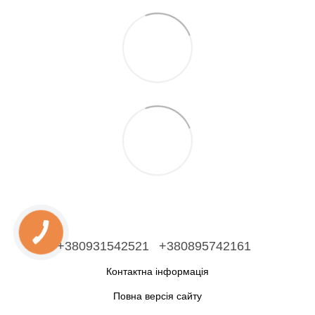
+380931542521
+380895742161
Контактна інформація
Повна версія сайту