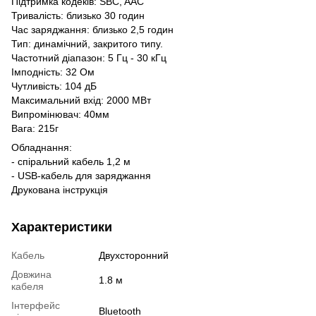
Підтримка кодеків: SBC, AAC
Тривалість: близько 30 годин
Час заряджання: близько 2,5 годин
Тип: динамічний, закритого типу.
Частотний діапазон: 5 Гц - 30 кГц
Імподність: 32 Ом
Чутливість: 104 дБ
Максимальний вхід: 2000 МВт
Випромінювач: 40мм
Вага: 215г
Обладнання:
- спіральний кабель 1,2 м
- USB-кабель для заряджання
Друкована інструкція
Характеристики
Кабель
Двухсторонний
Довжина
1.8 м
кабеля
Інтерфейс
Bluetooth