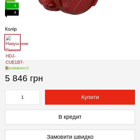
4
4
Колір
В наявності
5 846 грн
Купити
В кредит
Замовити швидко