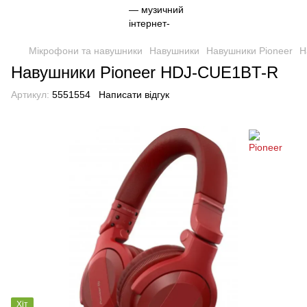
Мікрофони та навушники
Навушники
Навушники Pioneer
Н
Навушники Pioneer HDJ-CUE1BT-R
Артикул:
5551554
Написати відгук
Хіт