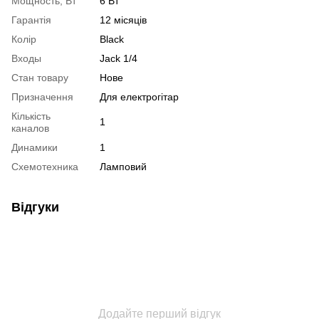
Мощность, Вт
6 Вт
Гарантія
12 місяців
Колір
Black
Входы
Jack 1/4
Стан товару
Нове
Призначення
Для електрогітар
Кількість
1
каналов
Динамики
1
Схемотехника
Ламповий
Відгуки
Додайте перший відгук