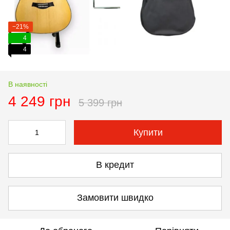
−21%
4
4
В наявності
4 249 грн
5 399 грн
Купити
В кредит
Замовити швидко