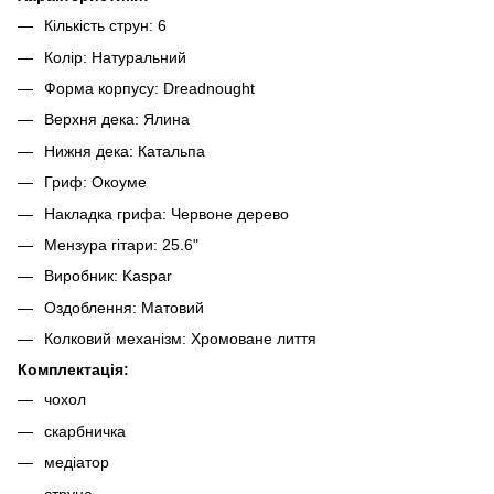
Кількість струн: 6
Колір: Натуральний
Форма корпусу: Dreadnought
Верхня дека: Ялина
Нижня дека: Катальпа
Гриф: Окоуме
Накладка грифа: Червоне дерево
Мензура гітари: 25.6"
Виробник: Kaspar
Оздоблення: Матовий
Колковий механізм: Хромоване лиття
Комплектація:
чохол
скарбничка
медіатор
струна