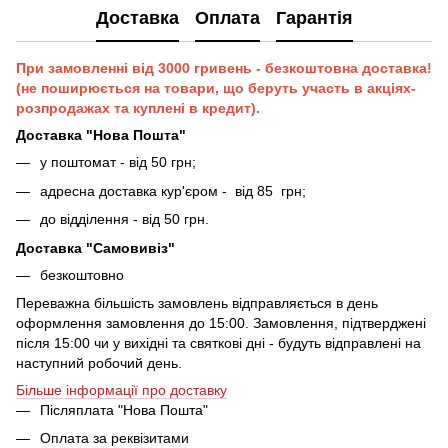
Доставка
Оплата
Гарантія
При замовленні від 3000 гривень - безкоштовна доставка!
(не поширюється на товари, що беруть участь в акціях-
розпродажах та куплені в кредит).
Доставка "Нова Пошта"
у поштомат - від 50 грн;
адресна доставка кур'єром - від 85 грн;
до відділення - від 50 грн.
Доставка "Самовивіз"
безкоштовно
Переважна більшість замовлень відправляється в день
оформлення замовлення до 15:00. Замовлення, підтверджені
після 15:00 чи у вихідні та святкові дні - будуть відправлені на
наступний робочий день.
Більше інформації про доставку
Післяплата "Нова Пошта"
Оплата за реквізитами