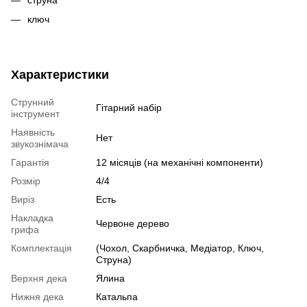
ключ
Характеристики
Струнний
Гітарний набір
інструмент
Наявність
Нет
звукознімача
Гарантія
12 місяців (на механічні компоненти)
Розмір
4/4
Виріз
Есть
Накладка
Червоне дерево
грифа
Комплектація
(Чохол, Скарбничка, Медіатор, Ключ,
Струна)
Верхня дека
Ялина
Нижня дека
Катальпа