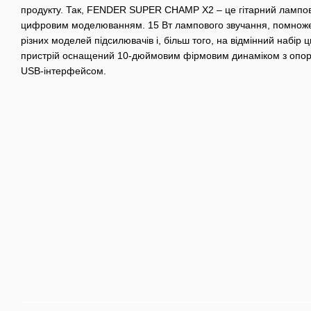
продукту. Так, FENDER SUPER CHAMP X2 – це гітарний лампо
цифровим моделюванням. 15 Вт лампового звучання, помножен
різних моделей підсилювачів і, більш того, на відмінний набір 
пристрій оснащений 10-дюймовим фірмовим динаміком з опор
USB-інтерфейсом.