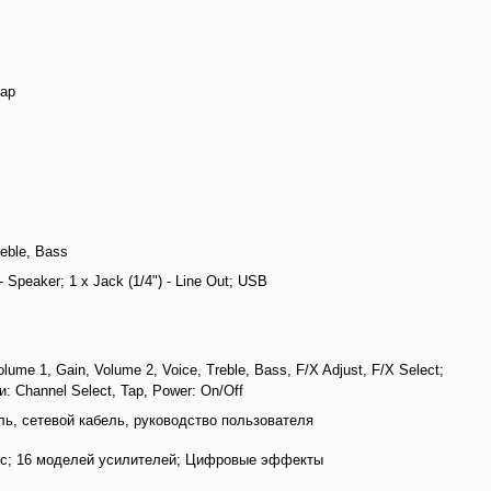
тар
eble, Bass
 - Speaker; 1 x Jack (1/4") - Line Out; USB
lume 1, Gain, Volume 2, Voice, Treble, Bass, F/X Adjust, F/X Select;
 Channel Select, Tap, Power: On/Off
ь, сетевой кабель, руководство пользователя
с; 16 моделей усилителей; Цифровые эффекты