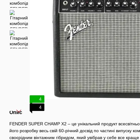
4
4
Опис
FENDER SUPER CHAMP X2 – це унікальний продукт всесвітньо в
його розробку весь свій 60-річний досвід по частині випуску к
своєрідним вінтажним гібридом, який увібрав у себе все краще