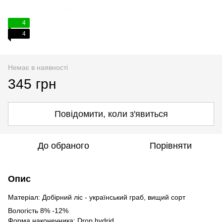
4
4
Немає в наявності
345 грн
Повідомити, коли з'явиться
До обраного
Порівняти
Опис
Матеріал: Добірний ліс - український граб, вищий сорт
Вологість 8% -12%
Форма наконечника: Drop hydrid