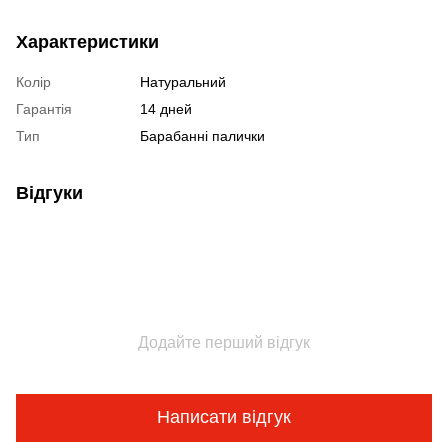
Характеристики
Колір
Натуральний
Гарантія
14 дней
Тип
Барабанні палички
Відгуки
Додайте перший відгук
Написати відгук