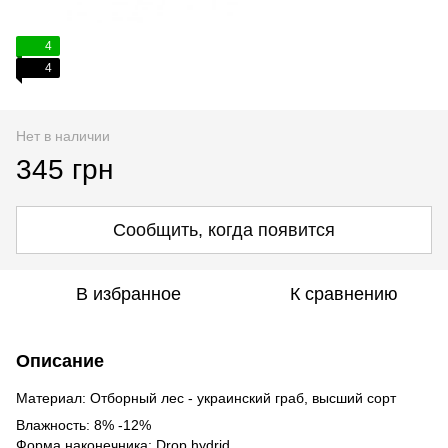
4
4
Нет в наличии
345 грн
Сообщить, когда появится
В избранное
К сравнению
Описание
Материал: Отборный лес - украинский граб, высший сорт
Влажность: 8% -12%
Форма наконечника: Drop hydrid