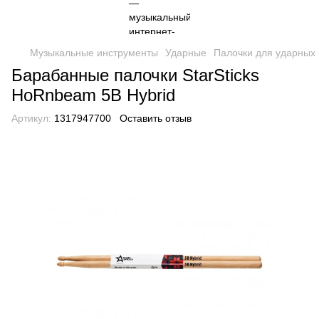
Музыкальные инструменты
Ударные
Палочки для ударных
Барабанные палочки StarSticks
HoRnbeam 5B Hybrid
Артикул:
1317947700
Оставить отзыв