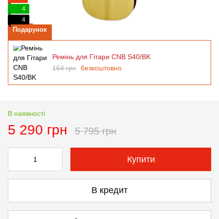
4
4
Подарунок
Ремінь для Гітари CNB S40/BK
164 грн
безкоштовно
В наявності
5 290 грн
5 795 грн
Купити
В кредит