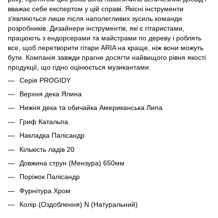
вважає себе експертом у цій справі. Якісні інструменти
з'являються лише після наполегливих зусиль команди
розробників. Дизайнери інструментів, які є гітаристами,
працюють з ендорсерами та майстрами по дереву і роблять
все, щоб перетворити гітари ARIA на краще, ніж вони можуть
бути. Компанія завжди прагне досягти найвищого рівня якості
продукції, що гідно оцінюється музикантами.
Серія PROGIDY
Верхня дека Ялина
Нижня дека та обичайка Американська Липа
Гриф Катальпа
Накладка Палісандр
Кількість ладів 20
Довжина струн (Мензура) 650мм
Поріжок Палісандр
Фурнітура Хром
Колір (Оздоблення) N (Натуральний)