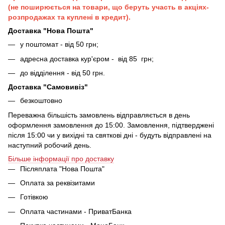
(не поширюється на товари, що беруть участь в акціях-
розпродажах та куплені в кредит).
Доставка "Нова Пошта"
у поштомат - від 50 грн;
адресна доставка кур'єром - від 85 грн;
до відділення - від 50 грн.
Доставка "Самовивіз"
безкоштовно
Переважна більшість замовлень відправляється в день
оформлення замовлення до 15:00. Замовлення, підтверджені
після 15:00 чи у вихідні та святкові дні - будуть відправлені на
наступний робочий день.
Більше інформації про доставку
Післяплата "Нова Пошта"
Оплата за реквізитами
Готівкою
Оплата частинами - ПриватБанка