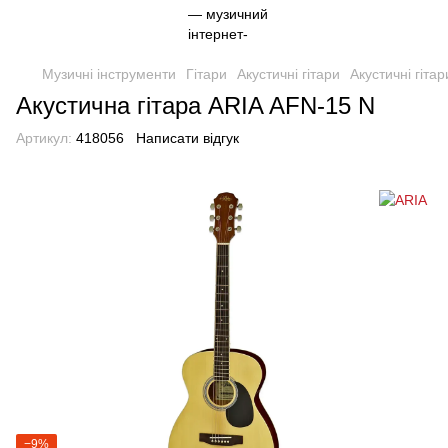
Музичні інструменти
Гітари
Акустичні гітари
Акустичні гіта
Акустична гітара ARIA AFN-15 N
Артикул:
418056
Написати відгук
−9%