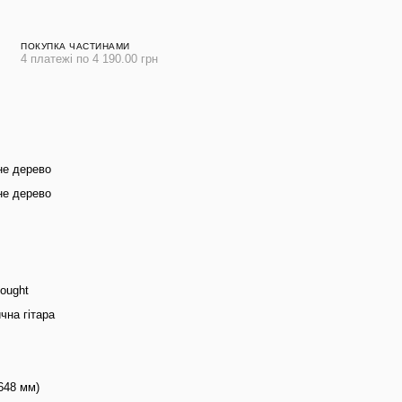
ПОКУПКА ЧАСТИНАМИ
4 платежі по 4 190.00 грн
не дерево
не дерево
ought
чна гітара
(648 мм)