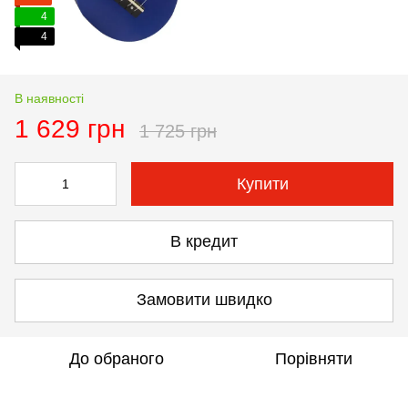
4
4
В наявності
1 629 грн
1 725 грн
Купити
В кредит
Замовити швидко
До обраного
Порівняти