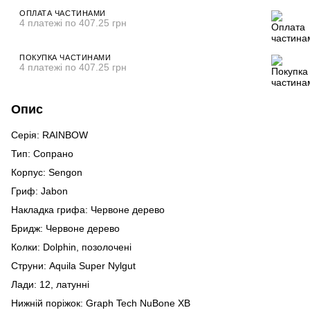
ОПЛАТА ЧАСТИНАМИ
4 платежі по 407.25 грн
ПОКУПКА ЧАСТИНАМИ
4 платежі по 407.25 грн
Опис
Серія: RAINBOW
Тип: Сопрано
Корпус: Sengon
Гриф: Jabon
Накладка грифа: Червоне дерево
Бридж: Червоне дерево
Колки: Dolphin, позолочені
Струни: Aquila Super Nylgut
Лади: 12, латунні
Нижній поріжок: Graph Tech NuBone XB