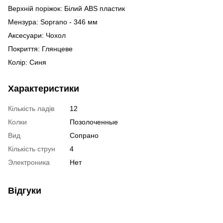
Верхній поріжок: Білий ABS пластик
Мензура: Soprano - 346 мм
Аксесуари: Чохол
Покриття: Глянцеве
Колір: Синя
Характеристики
Кількість ладів
12
Колки
Позолоченные
Вид
Сопрано
Кількість струн
4
Электроника
Нет
Відгуки