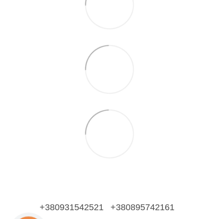
+380931542521
+380895742161