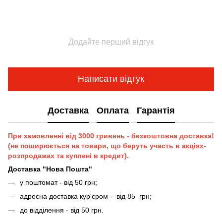
Додайте перший відгук
Написати відгук
Доставка
Оплата
Гарантія
При замовленні від 3000 гривень - безкоштовна доставка!
(не поширюється на товари, що беруть участь в акціях-
розпродажах та куплені в кредит).
Доставка "Нова Пошта"
у поштомат - від 50 грн;
адресна доставка кур'єром - від 85 грн;
до відділення - від 50 грн.