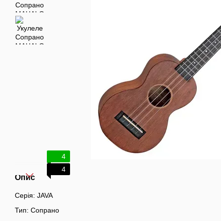
4
4
Опис
Серія: JAVA
Тип: Сопрано