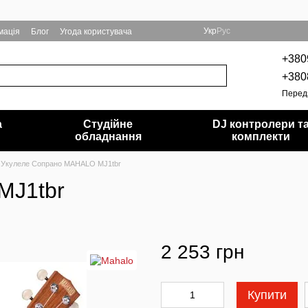
Укр
Рус
мація
Блог
Угода користувача
+380
+380
Перед
а
Студійне
DJ контролери т
обладнання
комплекти
Укулеле Сопрано MAHALO MJ1tbr
MJ1tbr
2 253 грн
Купити