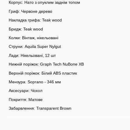
Корпус: Нато з опуклим заднім топом
Гриф: Червоне дерево
Накладка грифа: Teak wood
Бридж: Teak wood
Колки: Вінтаж, нікельовані
Струни: Aquila Super Nylgut
Лади: Нікельовані, 12 шт
Нижній поріжок: Graph Tech NuBone XB
Верхній поріжок: Білий ABS пластик
Мензура: Soprano - 346 мм
Аксесуари: Чохол
Покриття: Матове
Забарвлення: Transparent Brown