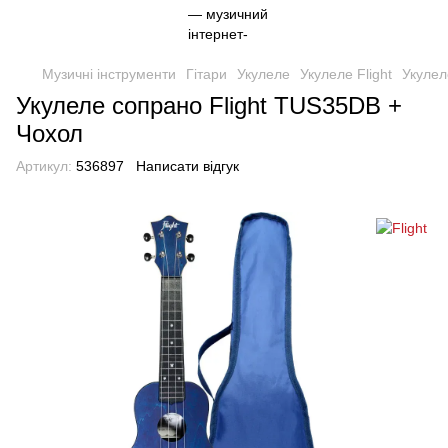
Музичні інструменти
Гітари
Укулеле
Укулеле Flight
Укулел
Укулеле сопрано Flight TUS35DB +
Чохол
Артикул:
536897
Написати відгук