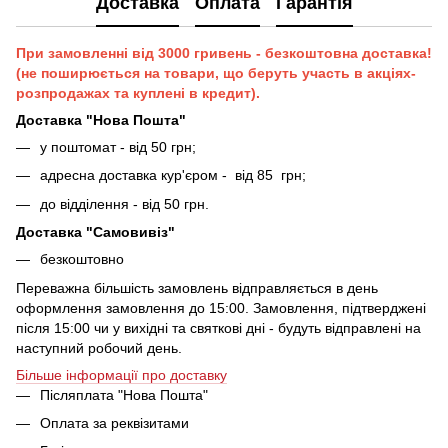
Доставка
Оплата
Гарантія
При замовленні від 3000 гривень - безкоштовна доставка!
(не поширюється на товари, що беруть участь в акціях-
розпродажах та куплені в кредит).
Доставка "Нова Пошта"
у поштомат - від 50 грн;
адресна доставка кур'єром - від 85 грн;
до відділення - від 50 грн.
Доставка "Самовивіз"
безкоштовно
Переважна більшість замовлень відправляється в день
оформлення замовлення до 15:00. Замовлення, підтверджені
після 15:00 чи у вихідні та святкові дні - будуть відправлені на
наступний робочий день.
Більше інформації про доставку
Післяплата "Нова Пошта"
Оплата за реквізитами