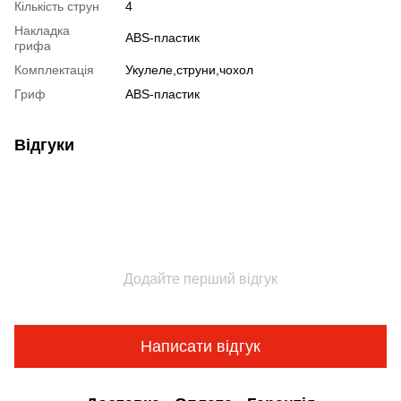
Кількість струн
4
Накладка
ABS-пластик
грифа
Комплектація
Укулеле,струни,чохол
Гриф
ABS-пластик
Відгуки
Додайте перший відгук
Написати відгук