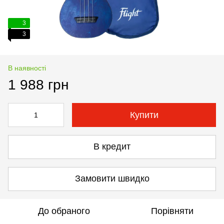
3
3
В наявності
1 988 грн
Купити
В кредит
Замовити швидко
До обраного
Порівняти