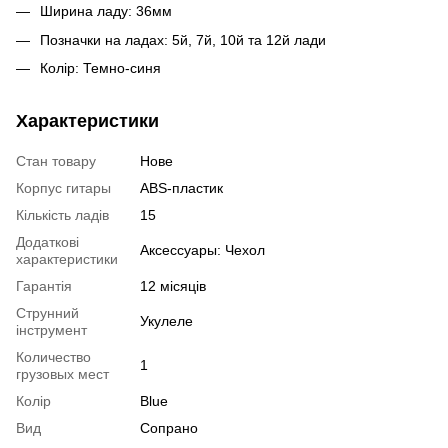
Ширина ладу: 36мм
Позначки на ладах: 5й, 7й, 10й та 12й лади
Колір: Темно-синя
Характеристики
Стан товару
Нове
Корпус гитары
ABS-пластик
Кількість ладів
15
Додаткові
Аксессуары: Чехол
характеристики
Гарантія
12 місяців
Струнний
Укулеле
інструмент
Количество
1
грузовых мест
Колір
Blue
Вид
Сопрано