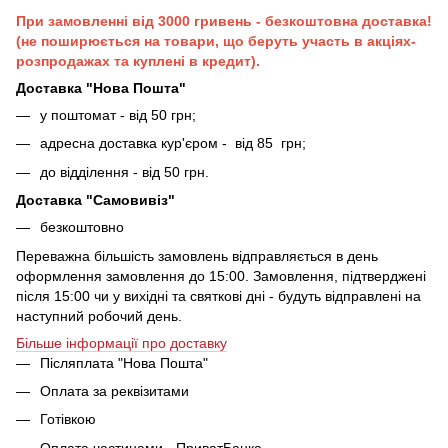
При замовленні від 3000 гривень - безкоштовна доставка!
(не поширюється на товари, що беруть участь в акціях-
розпродажах та куплені в кредит).
Доставка "Нова Пошта"
у поштомат - від 50 грн;
адресна доставка кур'єром - від 85 грн;
до відділення - від 50 грн.
Доставка "Самовивіз"
безкоштовно
Переважна більшість замовлень відправляється в день
оформлення замовлення до 15:00. Замовлення, підтверджені
після 15:00 чи у вихідні та святкові дні - будуть відправлені на
наступний робочий день.
Більше інформації про доставку
Післяплата "Нова Пошта"
Оплата за реквізитами
Готівкою
Оплата частинами - ПриватБанка