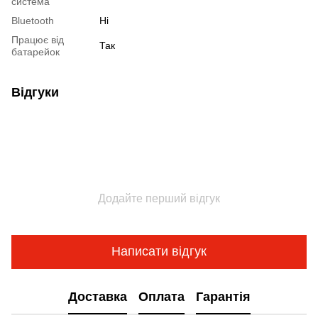
система
Bluetooth
Ні
Працює від
Так
батарейок
Відгуки
Додайте перший відгук
Написати відгук
Доставка
Оплата
Гарантія