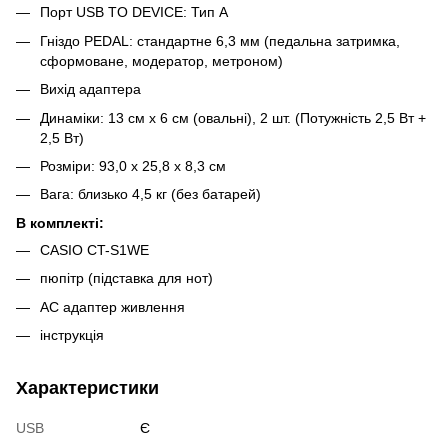
Порт USB TO DEVICE: Тип А
Гніздо PEDAL: стандартне 6,3 мм (педальна затримка,
сформоване, модератор, метроном)
Вихід адаптера
Динаміки: 13 см х 6 см (овальні), 2 шт. (Потужність 2,5 Вт +
2,5 Вт)
Розміри: 93,0 х 25,8 х 8,3 см
Вага: близько 4,5 кг (без батарей)
В комплекті:
CASIO CT-S1WE
пюпітр (підставка для нот)
AC адаптер живлення
інструкція
Характеристики
USB
Є