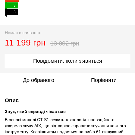
3
3
Немає в наявності
11 199 грн
13 002 грн
Повідомити, коли з'явиться
До обраного
Порівняти
Опис
Звук, який справді чіпає вас
В основі моделі CT-S1 лежить технологія інноваційного
джерела звуку AIX, що відтворює справжнє звучання кожного
інструменту. Клавішникам надається на вибір 61 вишуканий