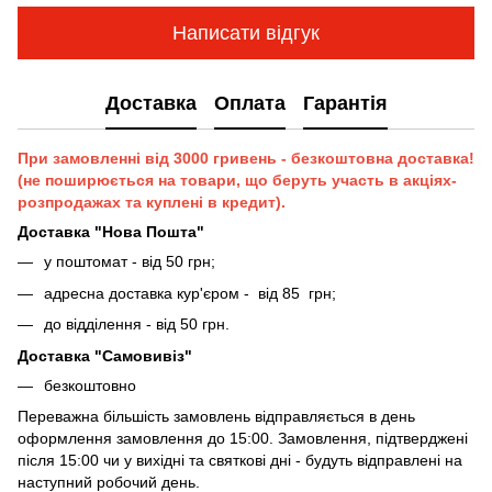
Написати відгук
Доставка
Оплата
Гарантія
При замовленні від 3000 гривень - безкоштовна доставка!
(не поширюється на товари, що беруть участь в акціях-
розпродажах та куплені в кредит).
Доставка "Нова Пошта"
у поштомат - від 50 грн;
адресна доставка кур'єром - від 85 грн;
до відділення - від 50 грн.
Доставка "Самовивіз"
безкоштовно
Переважна більшість замовлень відправляється в день
оформлення замовлення до 15:00. Замовлення, підтверджені
після 15:00 чи у вихідні та святкові дні - будуть відправлені на
наступний робочий день.