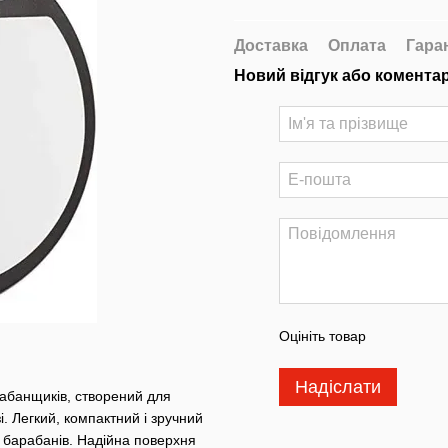
Доставка
Оплата
Гара
Новий відгук або комента
Оцініть товар
Надіслати
абанщиків, створений для
. Легкий, компактний і зручний
у барабанів. Надійна поверхня