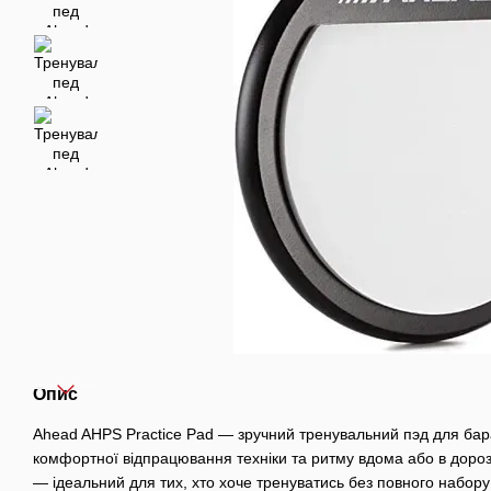
Опис
Ahead AHPS Practice Pad — зручний тренувальний пэд для бар
комфортної відпрацювання техніки та ритму вдома або в дорозі
— ідеальний для тих, хто хоче тренуватись без повного набор