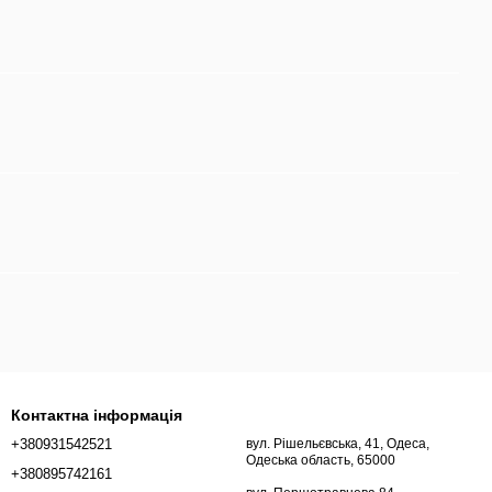
Контактна інформація
+380931542521
вул. Рішельєвська, 41, Одеса,
Одеська область, 65000
+380895742161