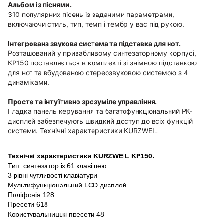
Альбом із піснями.
310 популярних пісень із заданими параметрами,
включаючи стиль, тип, темп і тембр у вас під рукою.
Інтегрована звукова система та підставка для нот.
Розташований у привабливому синтезаторному корпусі,
KP150 поставляється в комплекті зі знімною підставкою
для нот та вбудованою стереозвуковою системою з 4
динаміками.
Просте та інтуїтивно зрозуміле управління.
Гладка панель керування та багатофункціональний РК-
дисплей забезпечують швидкий доступ до всіх функцій
системи. Технічні характеристики KURZWEIL
Технічні характеристики KURZWEIL KP150:
Тип: синтезатор із 61 клавішею
3 рівні чутливості клавіатури
Мультифункціональний LCD дисплей
Поліфонія 128
Пресети 618
Користувальницькі пресети 48