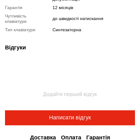
Гарантія
12 місяців
Чутливість
до швидкості натискання
клавіатури
Тип клавіатури
Синтезаторна
Відгуки
Додайте перший відгук
Написати відгук
Доставка
Оплата
Гарантія