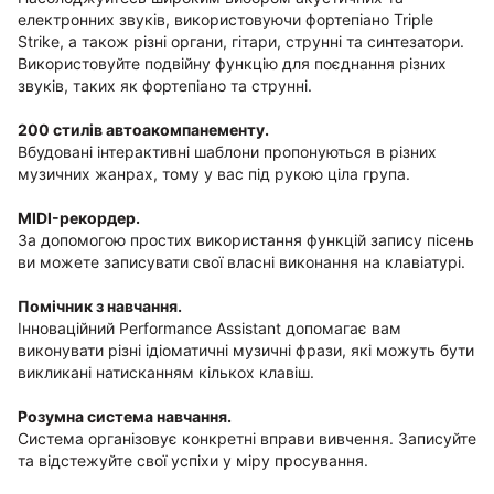
електронних звуків, використовуючи фортепіано Triple
Strike, а також різні органи, гітари, струнні та синтезатори.
Використовуйте подвійну функцію для поєднання різних
звуків, таких як фортепіано та струнні.
200 стилів автоакомпанементу.
Вбудовані інтерактивні шаблони пропонуються в різних
музичних жанрах, тому у вас під рукою ціла група.
MIDI-рекордер.
За допомогою простих використання функцій запису пісень
ви можете записувати свої власні виконання на клавіатурі.
Помічник з навчання.
Інноваційний Performance Assistant допомагає вам
виконувати різні ідіоматичні музичні фрази, які можуть бути
викликані натисканням кількох клавіш.
Розумна система навчання.
Система організовує конкретні вправи вивчення. Записуйте
та відстежуйте свої успіхи у міру просування.