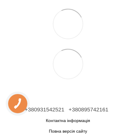
+380931542521
+380895742161
Контактна інформація
Повна версія сайту