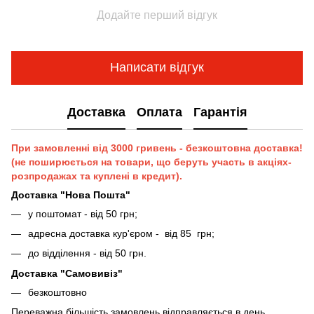
Додайте перший відгук
Написати відгук
Доставка
Оплата
Гарантія
При замовленні від 3000 гривень - безкоштовна доставка!
(не поширюється на товари, що беруть участь в акціях-
розпродажах та куплені в кредит).
Доставка "Нова Пошта"
у поштомат - від 50 грн;
адресна доставка кур'єром - від 85 грн;
до відділення - від 50 грн.
Доставка "Самовивіз"
безкоштовно
Переважна більшість замовлень відправляється в день