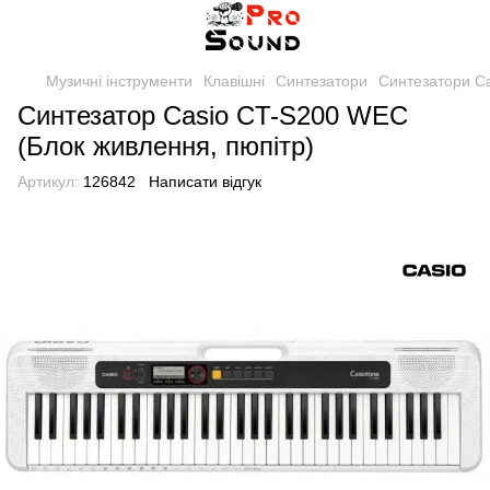
Музичні інструменти
Клавішні
Синтезатори
Синтезатори C
Синтезатор Casio CT-S200 WEC
(Блок живлення, пюпітр)
Артикул:
126842
Написати відгук