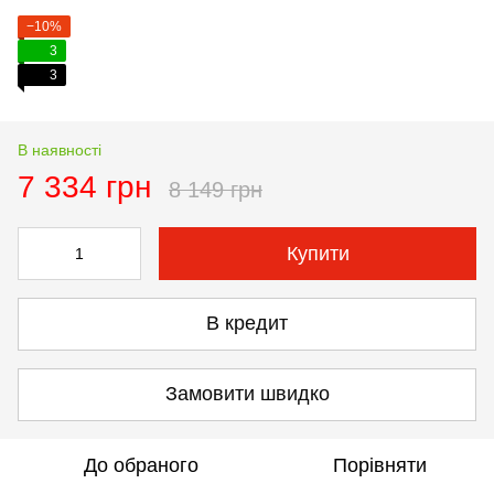
−10%
3
3
В наявності
7 334 грн
8 149 грн
Купити
В кредит
Замовити швидко
До обраного
Порівняти