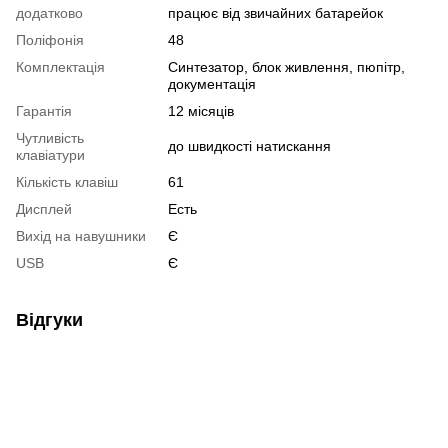
додатково
працює від звичайних батарейок
Поліфонія
48
Комплектація
Синтезатор, блок живлення, пюпітр,
документація
Гарантія
12 місяців
Чутливість
до швидкості натискання
клавіатури
Кількість клавіш
61
Дисплей
Есть
Вихід на навушники
Є
USB
Є
Відгуки