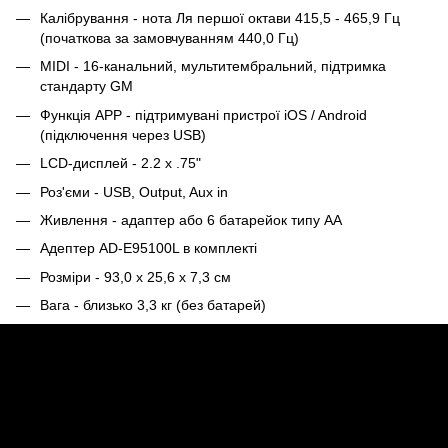
Калібрування - нота Ля першої октави 415,5 - 465,9 Гц
(початкова за замовчуванням 440,0 Гц)
MIDI - 16-канальний, мультитембральний, підтримка
стандарту GM
Функція APP - підтримувані пристрої iOS / Android
(підключення через USB)
LCD-дисплей - 2.2 x .75"
Роз'єми - USB, Output, Aux in
Живлення - адаптер або 6 батарейок типу АА
Адептер AD-E95100L в комплекті
Розміри - 93,0 х 25,6 х 7,3 см
Вага - близько 3,3 кг (без батарей)