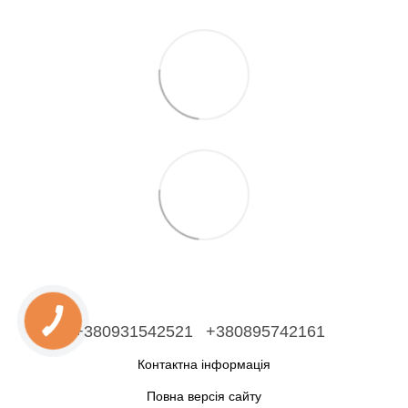
+380931542521
+380895742161
Контактна інформація
Повна версія сайту