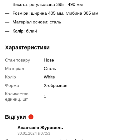
Висота: регульована 395 - 490 мм
Розміри: ширина 405 мм, глибина 305 мм
Матеріал основи: сталь
Колір: білий
Характеристики
Стан товару
Нове
Матеріал
Сталь
Колір
White
Форма
Х-образная
Количество
1
единиц, шт
Відгуки
1
Анастасія Журавель
30.01.2024 в 07:53