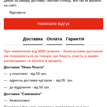
Дякую за швидку доставку і якісний стілець, все так як вказано
на сайті.
Відповісти
Написати відгук
Доставка
Оплата
Гарантія
При замовленні від 3000 гривень - безкоштовна доставка!
(не поширюється на товари, що беруть участь в акціях-
розпродажах та куплені в кредит).
Доставка "Нова Пошта"
у поштомат - від 50 грн;
адресна доставка кур'єром - від 85 грн;
до відділення - від 50 грн.
Доставка "Самовивіз"
безкоштовно