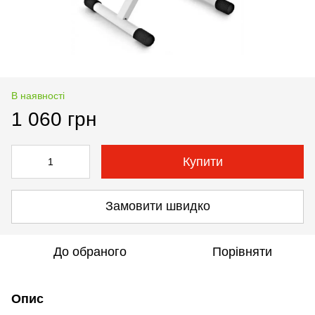
В наявності
1 060 грн
Купити
Замовити швидко
До обраного
Порівняти
Опис