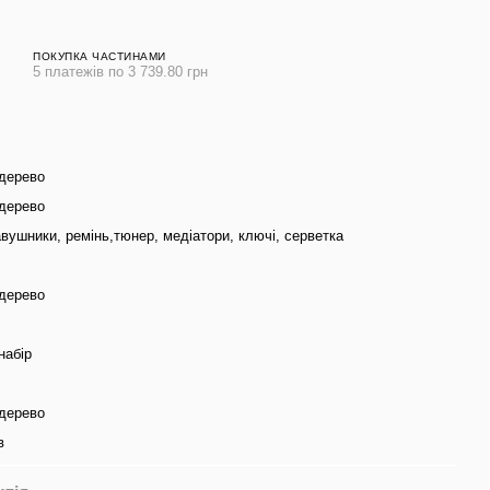
ПОКУПКА ЧАСТИНАМИ
5 платежів по 3 739.80 грн
дерево
дерево
авушники, ремінь,тюнер, медіатори, ключі, серветка
дерево
набір
дерево
в