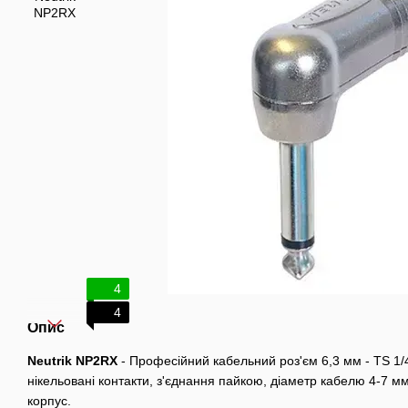
4
4
Опис
Neutrik NP2RX
- Професійний кабельний роз'єм 6,3 мм - TS 1/4
нікельовані контакти, з'єднання пайкою, діаметр кабелю 4-7 мм
корпус.