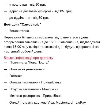
у поштомат - від 50 грн;
адресна доставка кур'єром - від 85 грн;
до відділення - від 50 грн.
Доставка "Самовивіз"
безкоштовно
Переважна більшість замовлень відправляється в день
оформлення замовлення до 15:00. Замовлення, підтверджені
після 15:00 чи у вихідні та святкові дні - будуть відправлені на
наступний робочий день.
Більше інформації про доставку
Післяплата "Нова Пошта"
Оплата за реквізитами
Готівкою
Оплата частинами - ПриватБанка
Покупка частинами - МоноБанк
Миттєва розстрочка - ПриватБанк
Онлайн-оплата карткою Visa, Mastercard - LiqPay