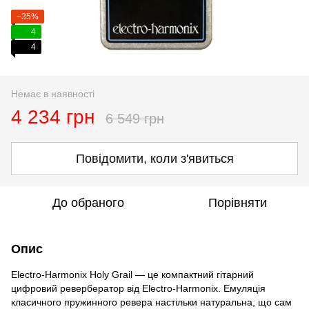
−35%
4
4
Немає в наявності
4 234 грн
6 549 грн
Повідомити, коли з'явиться
До обраного
Порівняти
Опис
Electro-Harmonix Holy Grail — це компактний гітарний
цифровий ревербератор від Electro-Harmonix. Емуляція
класичного пружинного ревера настільки натуральна, що сам