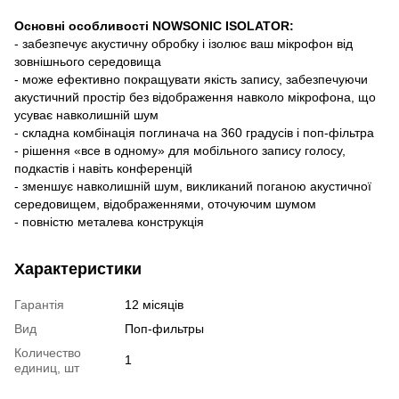
Основні особливості NOWSONIC ISOLATOR:
- забезпечує акустичну обробку і ізолює ваш мікрофон від
зовнішнього середовища
- може ефективно покращувати якість запису, забезпечуючи
акустичний простір без відображення навколо мікрофона, що
усуває навколишній шум
- складна комбінація поглинача на 360 градусів і поп-фільтра
- рішення «все в одному» для мобільного запису голосу,
подкастів і навіть конференцій
- зменшує навколишній шум, викликаний поганою акустичної
середовищем, відображеннями, оточуючим шумом
- повністю металева конструкція
Характеристики
Гарантія
12 місяців
Вид
Поп-фильтры
Количество
1
единиц, шт