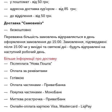
у поштомат - від 50 грн;
адресна доставка кур'єром - від 85 грн;
до відділення - від 50 грн.
Доставка "Самовивіз"
безкоштовно
Переважна більшість замовлень відправляється в день
оформлення замовлення до 15:00. Замовлення, підтверджені
після 15:00 чи у вихідні та святкові дні - будуть відправлені на
наступний робочий день.
Більше інформації про доставку
Післяплата "Нова Пошта"
Оплата за реквізитами
Готівкою
Оплата частинами - ПриватБанка
Покупка частинами - МоноБанк
Миттєва розстрочка - ПриватБанк
Онлайн-оплата карткою Visa, Mastercard - LiqPay