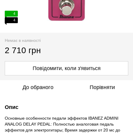
4
4
Немає в наявності
2 710 грн
Повідомити, коли з'явиться
До обраного
Порівняти
Опис
Основные особенности педали эффектов IBANEZ ADMINI
ANALOG DELAY PEDAL: Полностью аналоговая педаль
эффектов для электрогитары; Время задержки от 20 мс до