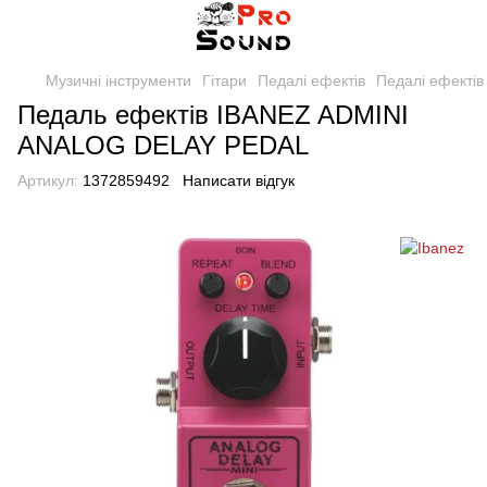
Музичні інструменти
Гітари
Педалі ефектів
Педалі ефектів
Педаль ефектів IBANEZ ADMINI
ANALOG DELAY PEDAL
Артикул:
1372859492
Написати відгук