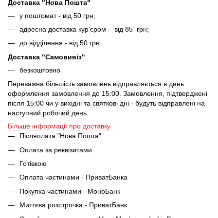
Доставка "Нова Пошта"
у поштомат - від 50 грн;
адресна доставка кур'єром - від 85 грн;
до відділення - від 50 грн.
Доставка "Самовивіз"
безкоштовно
Переважна більшість замовлень відправляється в день
оформлення замовлення до 15:00. Замовлення, підтверджені
після 15:00 чи у вихідні та святкові дні - будуть відправлені на
наступний робочий день.
Більше інформації про доставку
Післяплата "Нова Пошта"
Оплата за реквізитами
Готівкою
Оплата частинами - ПриватБанка
Покупка частинами - МоноБанк
Миттєва розстрочка - ПриватБанк