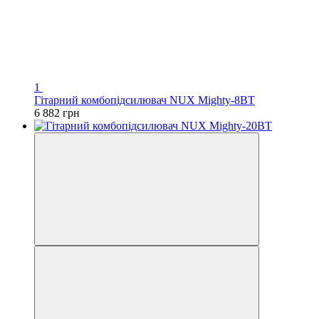
1
Гітарний комбопідсилювач NUX Mighty-8BT
6 882 грн