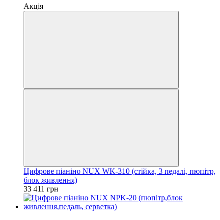
Акція
Цифрове піаніно NUX WK-310 (стійка, 3 педалі, пюпітр,
блок живлення)
33 411 грн