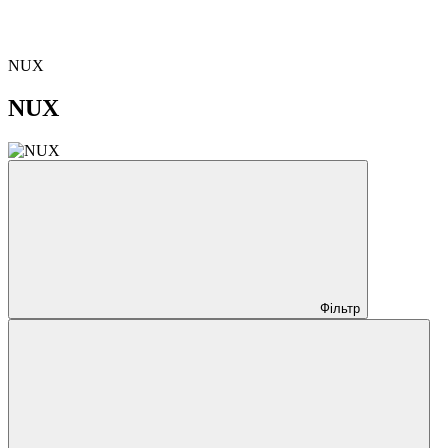
NUX
NUX
Фільтр