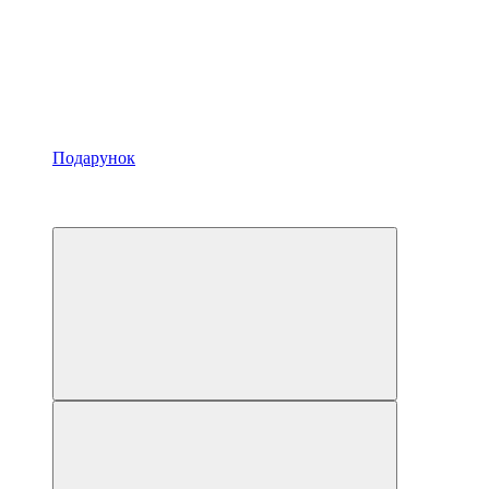
Подарунок
Хіт
4
4