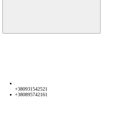
+380931542521
+380895742161