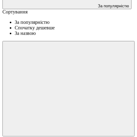
За популярністю
Сортування
За популярністю
Спочатку дешевше
За назвою