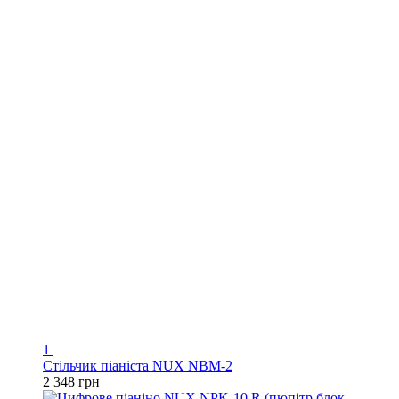
1
Стільчик піаніста NUX NBM-2
2 348 грн