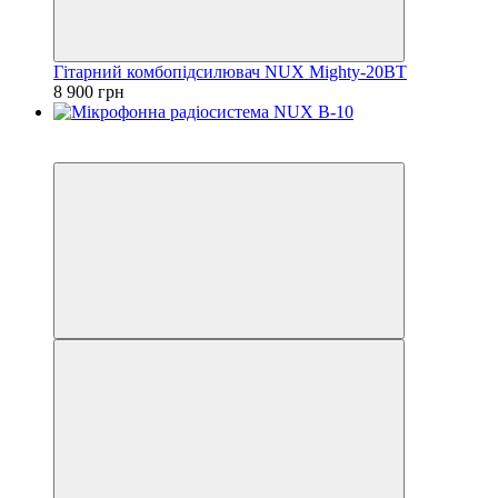
Гітарний комбопідсилювач NUX Mighty-20BT
8 900 грн
3
3