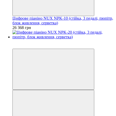
Цифрове піаніно NUX NPK-10 (стійка, 3 педалі, пюпітр,
блок живлення, серветка)
26 368 грн
4
4