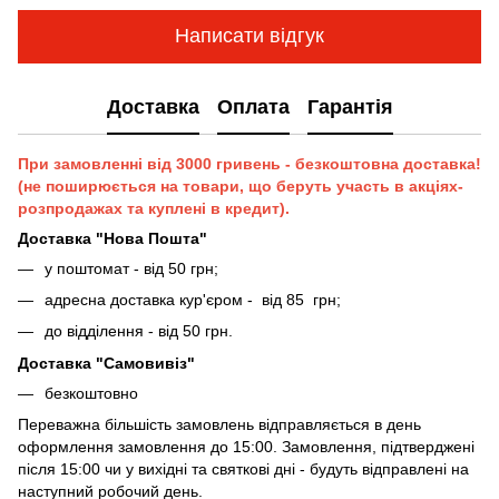
Написати відгук
Доставка
Оплата
Гарантія
При замовленні від 3000 гривень - безкоштовна доставка!
(не поширюється на товари, що беруть участь в акціях-
розпродажах та куплені в кредит).
Доставка "Нова Пошта"
у поштомат - від 50 грн;
адресна доставка кур'єром - від 85 грн;
до відділення - від 50 грн.
Доставка "Самовивіз"
безкоштовно
Переважна більшість замовлень відправляється в день
оформлення замовлення до 15:00. Замовлення, підтверджені
після 15:00 чи у вихідні та святкові дні - будуть відправлені на
наступний робочий день.