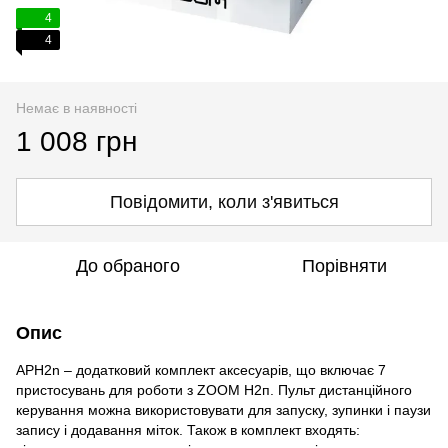
4
4
Немає в наявності
1 008 грн
Повідомити, коли з'явиться
До обраного
Порівняти
Опис
APH2n – додатковий комплект аксесуарів, що включає 7
пристосувань для роботи з ZOOM Н2п. Пульт дистанційного
керування можна використовувати для запуску, зупинки і паузи
запису і додавання міток. Також в комплект входять: