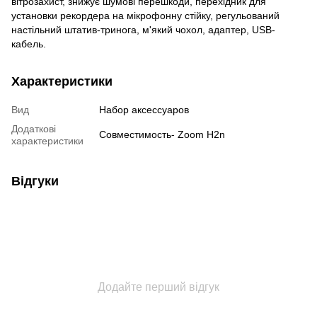
вітрозахист, знижує шумові перешкоди, перехідник для
установки рекордера на мікрофонну стійку, регульований
настільний штатив-тринога, м'який чохол, адаптер, USB-
кабель.
Характеристики
Вид
Набор аксессуаров
Додаткові
Совместимость- Zoom H2n
характеристики
Відгуки
Додайте перший відгук