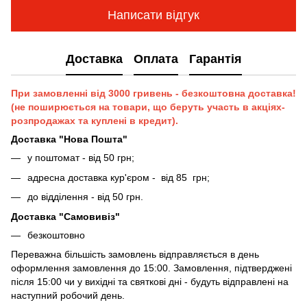
Написати відгук
Доставка
Оплата
Гарантія
При замовленні від 3000 гривень - безкоштовна доставка!
(не поширюється на товари, що беруть участь в акціях-
розпродажах та куплені в кредит).
Доставка "Нова Пошта"
у поштомат - від 50 грн;
адресна доставка кур'єром - від 85 грн;
до відділення - від 50 грн.
Доставка "Самовивіз"
безкоштовно
Переважна більшість замовлень відправляється в день
оформлення замовлення до 15:00. Замовлення, підтверджені
після 15:00 чи у вихідні та святкові дні - будуть відправлені на
наступний робочий день.