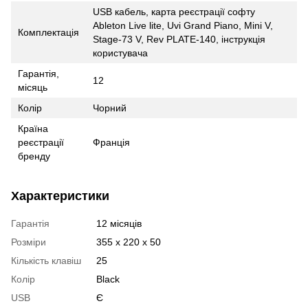
USB кабель, карта реєстрації софту
Ableton Live lite, Uvi Grand Piano, Mini V,
Комплектація
Stage-73 V, Rev PLATE-140, інструкція
користувача
Гарантія,
12
місяць
Колір
Чорний
Країна
реєстрації
Франція
бренду
Характеристики
Гарантія
12 місяців
Розміри
355 x 220 x 50
Кількість клавіш
25
Колір
Black
USB
Є