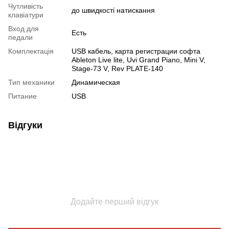
Чутливість
до швидкості натискання
клавіатури
Вход для
Есть
педали
Комплектація
USB кабель, карта регистрации софта
Ableton Live lite, Uvi Grand Piano, Mini V,
Stage-73 V, Rev PLATE-140
Тип механики
Динамическая
Питание
USB
Відгуки
Додайте перший відгук