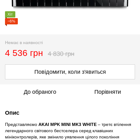
Хіт
−6%
Немає в наявності
4 536 грн
4 830 грн
Повідомити, коли з'явиться
До обраного
Порівняти
Опис
Представляємо
AKAI MPK MINI MK3 WHITE
– третє втілення
легендарного світового бестселера серед клавішних
мініконтролерів, яке змінило уявлення цілого покоління