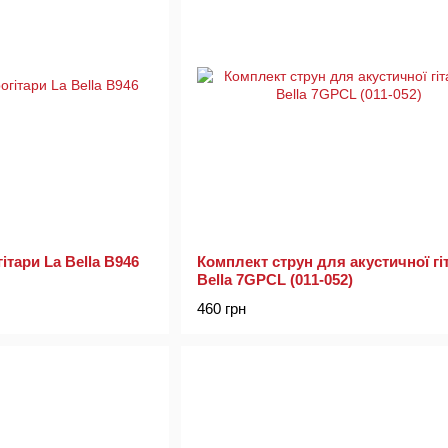
ітари La Bella B946
Комплект струн для акустичної гі
Bella 7GPCL (011-052)
460 грн