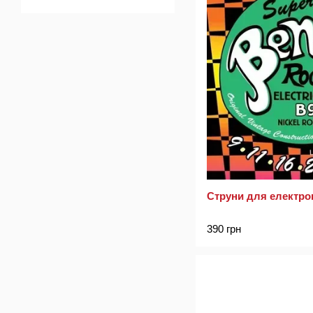
Струни для електрог
390 грн