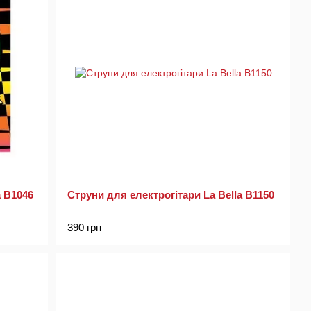
a B1046
Струни для електрогітари La Bella B1150
390 грн