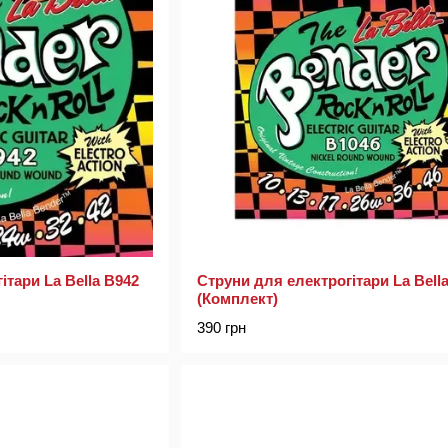
ітари La Bella B942
Струни для електрогітари La Bell
(Комплект)
390 грн