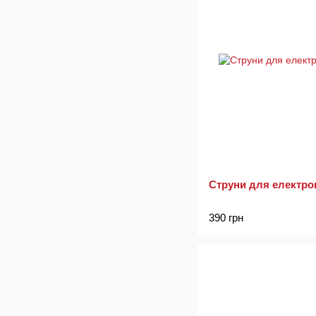
Струни для електрог
390 грн