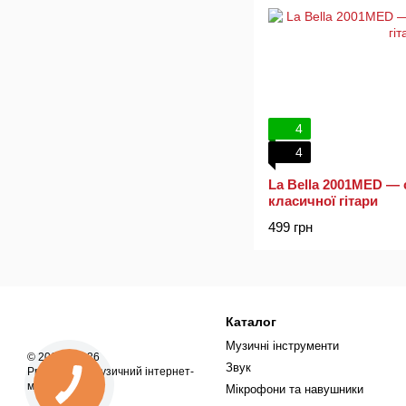
4
4
La Bella 2001MED — 
класичної гітари
499 грн
Каталог
Музичні інструменти
© 2018—2026
Звук
ProSound — музичний інтернет-
магазин
Мікрофони та навушники