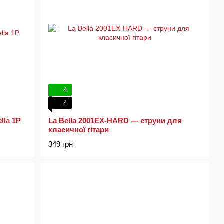
4
4
Струни для класичної гітари La Bella 1P
La Bella 2001EX-HARD — струни для
класичної гітари
349 грн