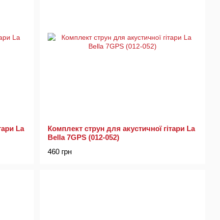
тари La
Комплект струн для акустичної гітари La
Bella 7GPS (012-052)
460 грн