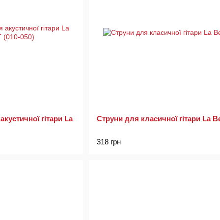
акустичної гітари La
318 грн