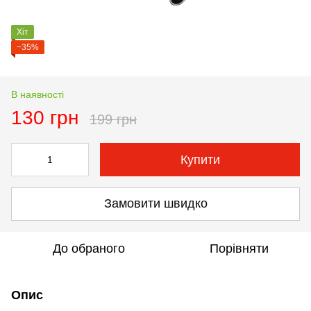
Хіт
−35%
В наявності
130 грн
199 грн
Купити
Замовити швидко
До обраного
Порівняти
Опис