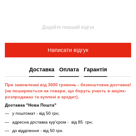
Додайте перший відгук
Написати відгук
Доставка
Оплата
Гарантія
При замовленні від 3000 гривень - безкоштовна доставка!
(не поширюється на товари, що беруть участь в акціях-
розпродажах та куплені в кредит).
Доставка "Нова Пошта"
у поштомат - від 50 грн;
адресна доставка кур'єром - від 85 грн;
до відділення - від 50 грн.