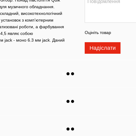
и для музичного обладнання.
складний, високотехнологічний
х установок з комп'ютерним
атизовані роботи, а фарбування
Оцініть товар
4,5 являє собою
м jack - моно 6.3 мм jack. Даний
Надіслати