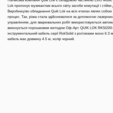
Lok пропонує музикантам всього світу засоби комутації і стійк
Виробництво обладнання Quik Lok на всіх етапах являє собою 
процес. Так, різка стала здійснюватися за допомогою лазерни
управлінням, для зварювальних робіт використовуються автом
виконується порошковим методом Оф-Арт. QUIK LOK RKSI200-
інструментальний кабель серії RokSolid з роз'ємами моно 6.3 м
кабель має довжину 4.5 м, колір чорний.