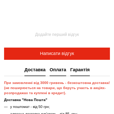
Додайте перший відгук
Написати відгук
Доставка
Оплата
Гарантія
При замовленні від 3000 гривень - безкоштовна доставка!
(не поширюється на товари, що беруть участь в акціях-
розпродажах та куплені в кредит).
Доставка "Нова Пошта"
у поштомат - від 50 грн;
адресна доставка кур'єром - від 85 грн;