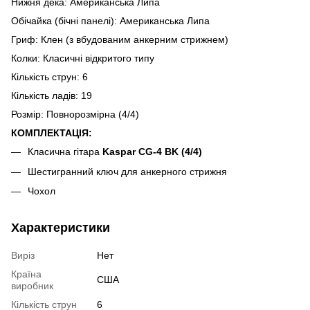
Нижня дека: Американська Липа
Обічайка (бічні панелі): Американська Липа
Гриф: Клен (з вбудованим анкерним стрижнем)
Колки: Класичні відкритого типу
Кількість струн: 6
Кількість ладів: 19
Розмір: Повнорозмірна (4/4)
КОМПЛЕКТАЦІЯ:
Класична гітара
Kaspar CG-4 BK (4/4)
Шестигранний ключ для анкерного стрижня
Чохол
Характеристики
Виріз
Нет
Країна
США
виробник
Кількість струн
6