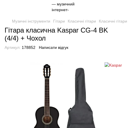
Музичні інструменти
Гітари
Класичні гітари
Класичні гітари
Гітара класична Kaspar CG-4 BK
(4/4) + Чохол
Артикул:
178852
Написати відгук