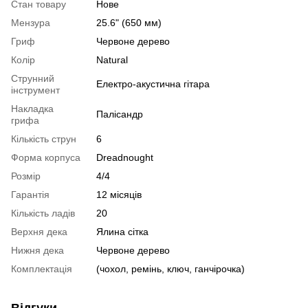
Стан товару
Нове
Мензура
25.6" (650 мм)
Гриф
Червоне дерево
Колір
Natural
Струнний
Електро-акустична гітара
інструмент
Накладка
Палісандр
грифа
Кількість струн
6
Форма корпуса
Dreadnought
Розмір
4/4
Гарантія
12 місяців
Кількість ладів
20
Верхня дека
Ялина сітка
Нижня дека
Червоне дерево
Комплектація
(чохол, ремінь, ключ, ганчірочка)