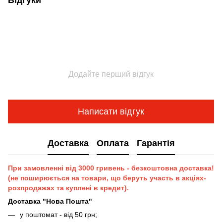
Відгуки
Додайте перший відгук
Написати відгук
Доставка
Оплата
Гарантія
При замовленні від 3000 гривень - безкоштовна доставка!
(не поширюється на товари, що беруть участь в акціях-
розпродажах та куплені в кредит).
Доставка "Нова Пошта"
у поштомат - від 50 грн;