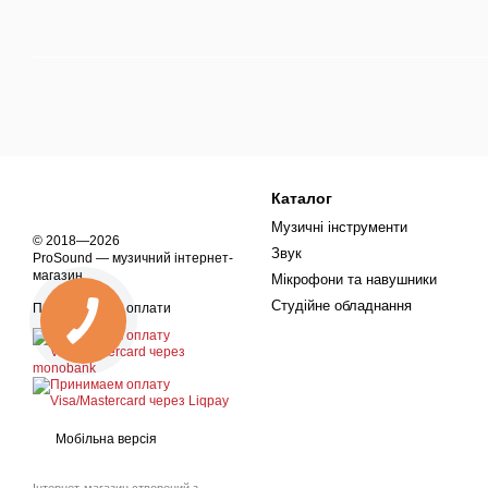
Каталог
Музичні інструменти
© 2018—2026
Звук
ProSound — музичний інтернет-
магазин
Мікрофони та навушники
Студійне обладнання
Приймаємо до оплати
Мобільна версія