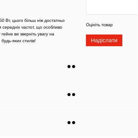
0 Вт, цього більш ніж достатньо
Оцініть товар
 середніх частот, що особливо
гейне ви зверніть увагу на
Надіслати
будь-яких стилів!