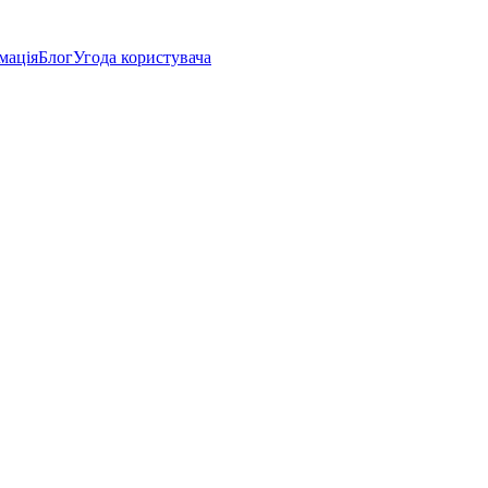
мація
Блог
Угода користувача