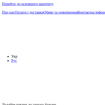
Перейти до основного контенту
Про нас
Оплата і доставка
Обмін та повернення
Контактна інфор
Укр
Рус
Додайте товари до списку бажань