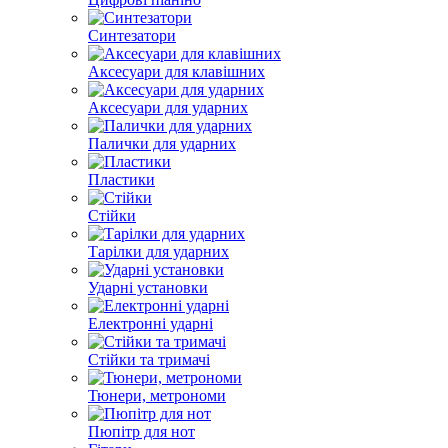
Синтезатори
Аксесуари для клавішних
Аксесуари для ударних
Палички для ударних
Пластики
Стійки
Тарілки для ударних
Ударні установки
Електронні ударні
Стійки та тримачі
Тюнери, метрономи
Пюпітр для нот