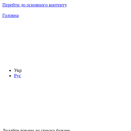
Перейти до основного контенту
Головна
Укр
Рус
Додайте товари до списку бажань