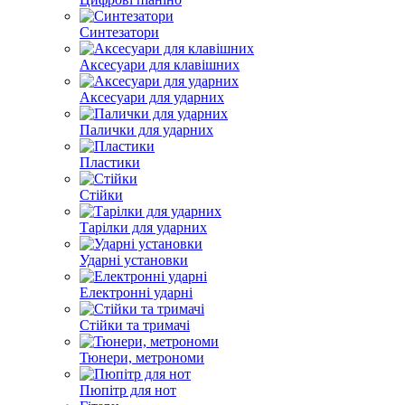
Синтезатори
Аксесуари для клавішних
Аксесуари для ударних
Палички для ударних
Пластики
Стійки
Тарілки для ударних
Ударні установки
Електронні ударні
Стійки та тримачі
Тюнери, метрономи
Пюпітр для нот