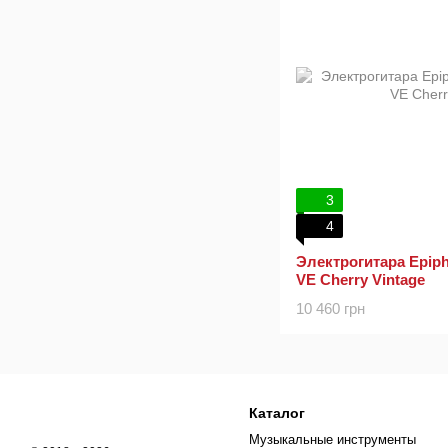
3
4
Электрогитара Epiph
VE Cherry Vintage
10 460 грн
Каталог
Музыкальные инструменты