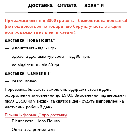
Доставка
Оплата
Гарантія
При замовленні від 3000 гривень - безкоштовна доставка!
(не поширюється на товари, що беруть участь в акціях-
розпродажах та куплені в кредит).
Доставка "Нова Пошта"
у поштомат - від 50 грн;
адресна доставка кур'єром - від 85 грн;
до відділення - від 50 грн.
Доставка "Самовивіз"
безкоштовно
Переважна більшість замовлень відправляється в день
оформлення замовлення до 15:00. Замовлення, підтверджені
після 15:00 чи у вихідні та святкові дні - будуть відправлені на
наступний робочий день.
Більше інформації про доставку
Післяплата "Нова Пошта"
Оплата за реквізитами