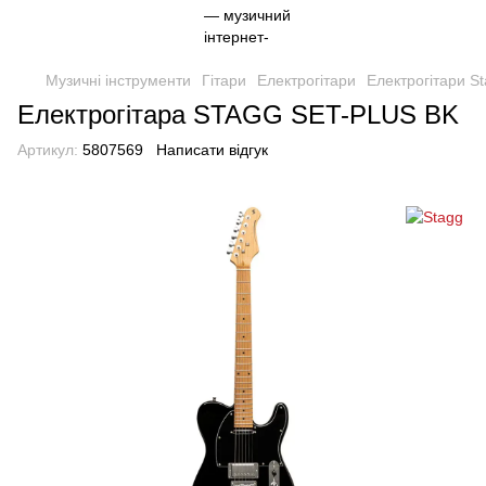
Музичні інструменти
Гітари
Електрогітари
Електрогітари S
Електрогітара STAGG SET-PLUS BK
Артикул:
5807569
Написати відгук