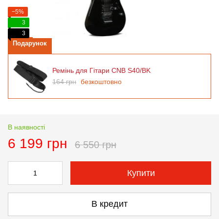
−5%
3
3
Подарунок
Ремінь для Гітари CNB S40/BK
164 грн
безкоштовно
В наявності
6 199 грн
6 550 грн
Купити
В кредит