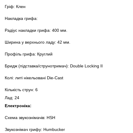
Гріф: Клен
Накладка грифа:
Радіус накладки грифа: 400 мм.
Ширина у верхнього ладу: 42 мм.
Профіль грифа: Круглий
Бридж (підставка/струнотримач): Double Locking II
Колі: литі нікельовані Die-Cast
Кількість струн: 6
Лад: 24
Електроніка:
Схема звукознімачів: HSH
Звукознімач грифу: Humbucker