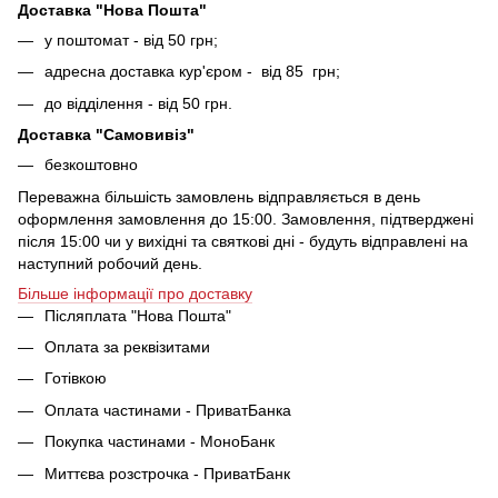
Доставка "Нова Пошта"
у поштомат - від 50 грн;
адресна доставка кур'єром - від 85 грн;
до відділення - від 50 грн.
Доставка "Самовивіз"
безкоштовно
Переважна більшість замовлень відправляється в день
оформлення замовлення до 15:00. Замовлення, підтверджені
після 15:00 чи у вихідні та святкові дні - будуть відправлені на
наступний робочий день.
Більше інформації про доставку
Післяплата "Нова Пошта"
Оплата за реквізитами
Готівкою
Оплата частинами - ПриватБанка
Покупка частинами - МоноБанк
Миттєва розстрочка - ПриватБанк