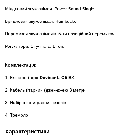
Міддловий звукознімач: Power Sound Single
Бриджевий звукознімач: Humbucker
Перемикач звукознімачів: 5-ти позиційний перемикач
Регулятори: 1 гучність, 1 тон.
Комплектація:
1. Електрогітара
Deviser L-G5 BK
2. Кабель гітарний (джек-джек) 3 метри
3. Набір шестигранних ключів
4. Тремоло
Характеристики