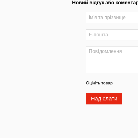
Новий відгук або комента
Оцініть товар
Надіслати