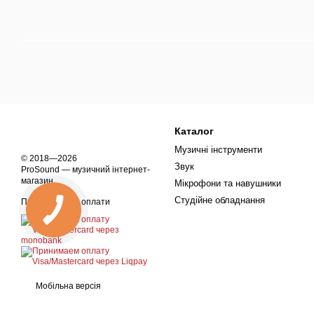
Каталог
Музичні інструменти
© 2018—2026
Звук
ProSound — музичний інтернет-
магазин
Мікрофони та навушники
Студійне обладнання
Приймаємо до оплати
Мобільна версія