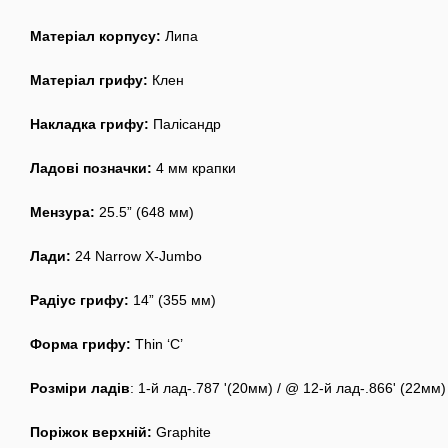
Матеріал корпусу:
Липа
Матеріал грифу:
Клен
Накладка грифу:
Палісандр
Ладові позначки:
4 мм крапки
Мензура:
25.5” (648 мм)
Лади:
24 Narrow X-Jumbo
Радіус грифу:
14” (355 мм)
Форма грифу:
Thin ‘C’
Розміри ладів
: 1-й лад-.787 '(20мм) / @ 12-й лад-.866' (22мм)
Поріжок верхній:
Graphite