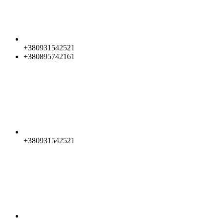
+380931542521
+380895742161
+380931542521