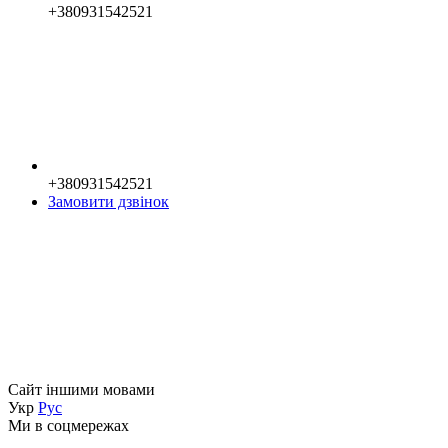
+380931542521
+380931542521
Замовити дзвінок
Сайт іншими мовами
Укр
Рус
Ми в соцмережах