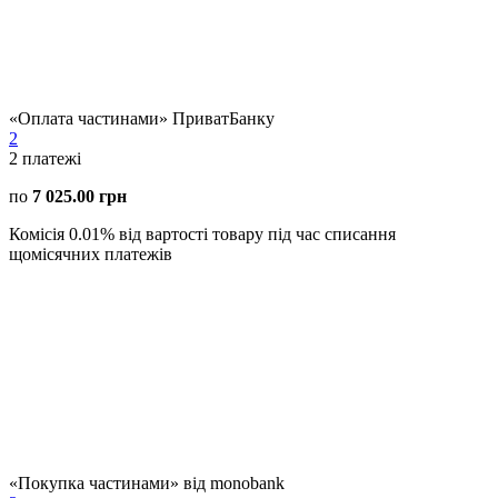
«Оплата частинами» ПриватБанку
2
2
платежі
по
7 025.00 грн
Комісія 0.01% від вартості товару під час списання
щомісячних платежів
«Покупка частинами» від monobank