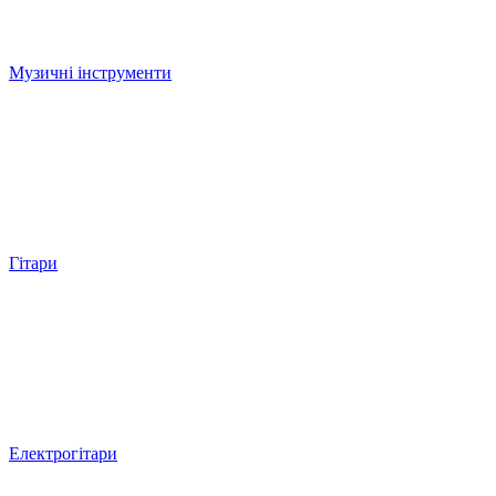
Музичні інструменти
Гітари
Електрогітари