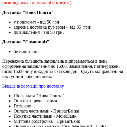
розпродажах та куплені в кредит).
Доставка "Нова Пошта"
у поштомат - від 50 грн;
адресна доставка кур'єром - від 85 грн;
до відділення - від 50 грн.
Доставка "Самовивіз"
безкоштовно
Переважна більшість замовлень відправляється в день
оформлення замовлення до 15:00. Замовлення, підтверджені
після 15:00 чи у вихідні та святкові дні - будуть відправлені на
наступний робочий день.
Більше інформації про доставку
Післяплата "Нова Пошта"
Оплата за реквізитами
Готівкою
Оплата частинами - ПриватБанка
Покупка частинами - МоноБанк
Миттєва розстрочка - ПриватБанк
Онлайн-оплата карткою Visa, Mastercard - LiqPay