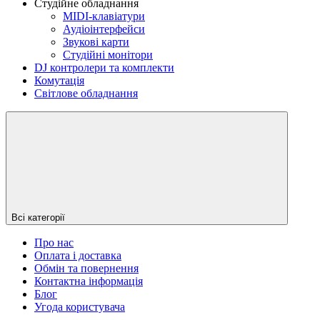
Студійне обладнання
MIDI-клавіатури
Аудіоінтерфейси
Звукові карти
Студійні монітори
DJ контролери та комплекти
Комутація
Світлове обладнання
Всі категорії
Про нас
Оплата і доставка
Обмін та повернення
Контактна інформація
Блог
Угода користувача