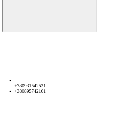
+380931542521
+380895742161