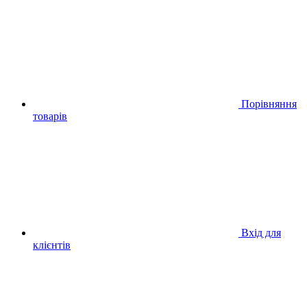
Порівняння
товарів
Вхід для
клієнтів