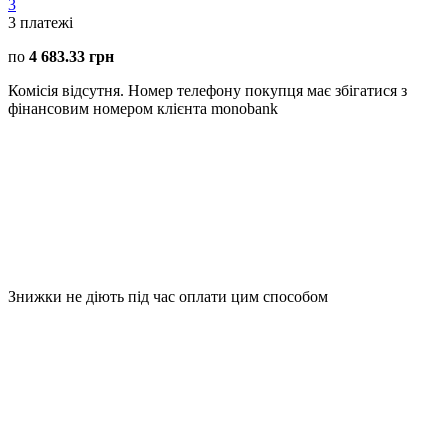
3
3
платежі
по
4 683.33 грн
Комісія відсутня. Номер телефону покупця має збігатися з
фінансовим номером клієнта monobank
Знижки не діють під час оплати цим способом