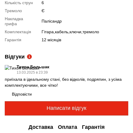
Кількість струн
6
Тремоло
Є
Накладка
Палісандр
грифа
Комплектація
Гітара,кабель,ключи,тремоло
Гарантія
12 місяців
Відгуки
1
Тихон Большак
13.03.2025 в 23:39
приїхала в ідеальному стані, без відколів, подряпин, з усіма
комплектуючими, все чітко!
Відповісти
Написати відгук
Доставка
Оплата
Гарантія