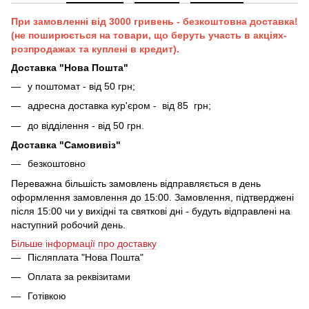
При замовленні від 3000 гривень - безкоштовна доставка!
(не поширюється на товари, що беруть участь в акціях-
розпродажах та куплені в кредит).
Доставка "Нова Пошта"
у поштомат - від 50 грн;
адресна доставка кур'єром - від 85 грн;
до відділення - від 50 грн.
Доставка "Самовивіз"
безкоштовно
Переважна більшість замовлень відправляється в день
оформлення замовлення до 15:00. Замовлення, підтверджені
після 15:00 чи у вихідні та святкові дні - будуть відправлені на
наступний робочий день.
Більше інформації про доставку
Післяплата "Нова Пошта"
Оплата за реквізитами
Готівкою