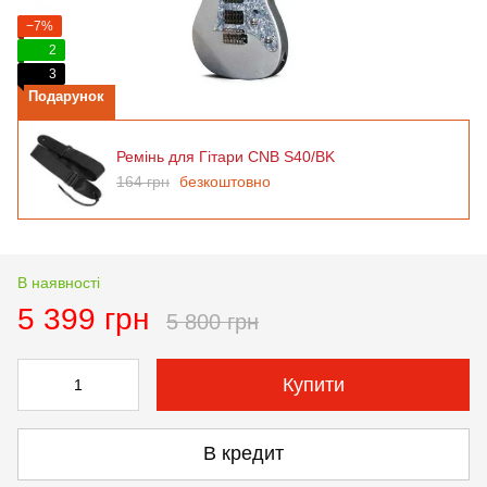
−7%
2
3
Подарунок
Ремінь для Гітари CNB S40/BK
164 грн
безкоштовно
В наявності
5 399 грн
5 800 грн
Купити
В кредит