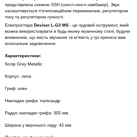
представлена схемою SSH (сингл-сингл-хамбакер). Звук
налаштовується п'ятипозиційним перемикачем, регулятором
тону та регулятором гучності.
Електрогітара
Deviser L-G3 MS
- це чудовий інструмент, який
можна використовувати в будь-якому музичному стилі, будучи
впевненим, що якість звучання та м'якість у грі принесе вам
колосальне задоволення.
Характеристики:
Колір Grey Metallic
Корпус: липа
Гриф: клен
Накладка грифа: палісандр
Радіус накладки грифа: 305 мм.
Ширина у верхнього ладу: 42 мм.