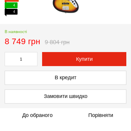
4
4
В наявності
8 749 грн
9 804 грн
Купити
В кредит
Замовити швидко
До обраного
Порівняти