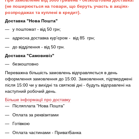
(не поширюється на товари, що беруть участь в акціях-
розпродажах та куплені в кредит).
Доставка "Нова Пошта"
у поштомат - від 50 грн;
адресна доставка кур'єром - від 85 грн;
до відділення - від 50 грн.
Доставка "Самовивіз"
безкоштовно
Переважна більшість замовлень відправляється в день
оформлення замовлення до 15:00. Замовлення, підтверджені
після 15:00 чи у вихідні та святкові дні - будуть відправлені на
наступний робочий день.
Більше інформації про доставку
Післяплата "Нова Пошта"
Оплата за реквізитами
Готівкою
Оплата частинами - ПриватБанка