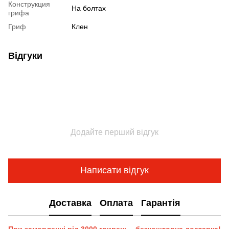
Конструкция
На болтах
грифа
Гриф
Клен
Відгуки
Додайте перший відгук
Написати відгук
Доставка
Оплата
Гарантія
При замовленні від 3000 гривень - безкоштовна доставка!