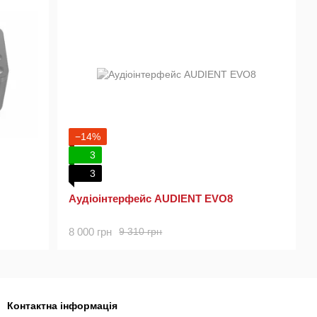
−14%
3
3
Аудіоінтерфейс AUDIENT EVO8
8 000 грн
9 310 грн
Контактна інформація