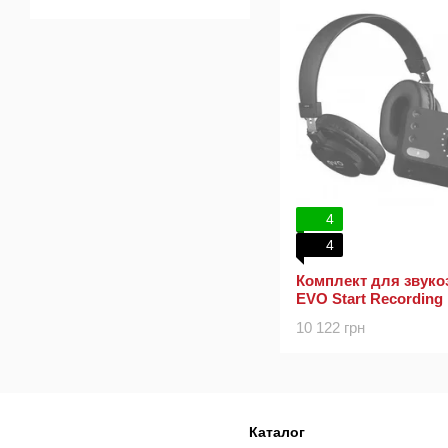
4
4
Комплект для звуко
EVO Start Recording
10 122 грн
Каталог