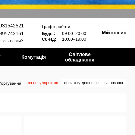
931542521
Графік роботи:
Мій кошик
895742161
Будні:
09:00–20:00
Сб-Нд:
10:00–19:00
звонити вам?
а
Світлове
Комутація
обладнання
за популярністю
спочатку дешевше
за назвою
Сортування: