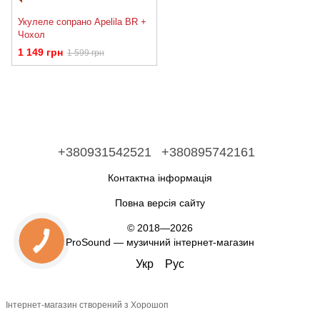
Укулеле сопрано Apelila BR +
Чохол
1 149 грн
1 599 грн
+380931542521
+380895742161
Контактна інформація
Повна версія сайту
© 2018—2026
ProSound — музичний інтернет-магазин
Укр
Рус
Інтернет-магазин створений з Хорошоп