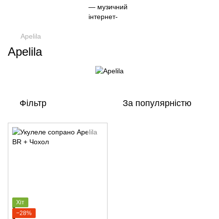
Apelila
Apelila
Фільтр
За популярністю
Хіт
−28%